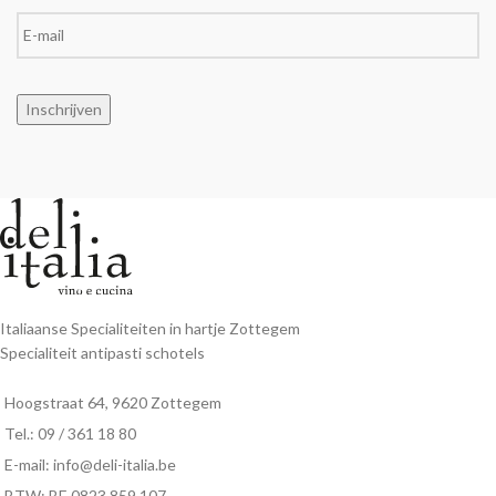
Inschrijven
Italiaanse Specialiteiten in hartje Zottegem
Specialiteit antipasti schotels
Hoogstraat 64, 9620 Zottegem
Tel.: 09 / 361 18 80
E-mail: info@deli-italia.be
BTW: BE 0823 859 107