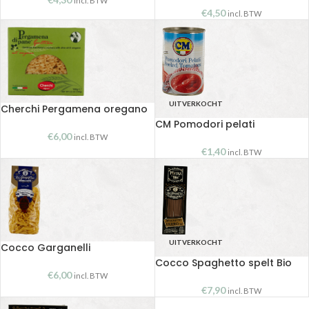
incl. BTW
€
4,50
incl. BTW
UITVERKOCHT
Cherchi Pergamena oregano
CM Pomodori pelati
€
6,00
incl. BTW
€
1,40
incl. BTW
UITVERKOCHT
Cocco Garganelli
Cocco Spaghetto spelt Bio
€
6,00
incl. BTW
€
7,90
incl. BTW