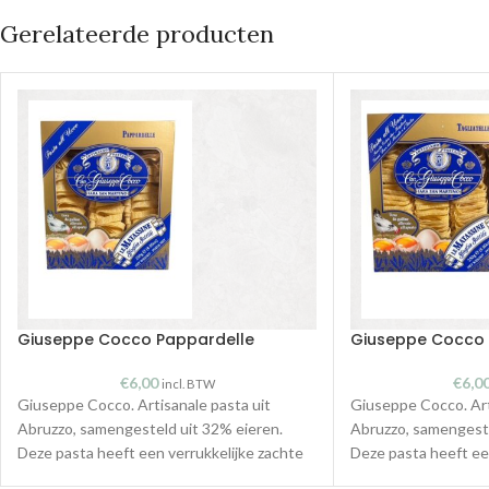
Gerelateerde producten
Giuseppe Cocco Pappardelle
Giuseppe Cocco T
€
6,00
€
6,0
incl. BTW
Giuseppe Cocco. Artisanale pasta uit
Giuseppe Cocco. Art
Abruzzo, samengesteld uit 32% eieren.
Abruzzo, samengeste
Deze pasta heeft een verrukkelijke zachte
Deze pasta heeft ee
smaak
smaak