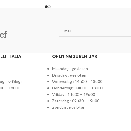
heerlijke smaak
ef
LI ITALIA
OPENINGSUREN BAR
Maandag : gesloten
Dinsdag : gesloten
 – vrijdag :
Woensdag : 14u00 – 18u00
00 – 18u00
Donderdag : 14u00 – 18u00
Vrijdag : 14u00 – 19u00
Zaterdag : 09u30 – 19u00
Zondag : gesloten