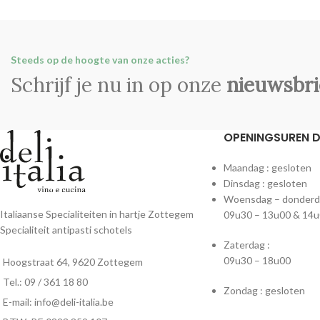
Steeds op de hoogte van onze acties?
Schrijf je nu in op onze
nieuwsbri
OPENINGSUREN DE
Maandag : gesloten
Dinsdag : gesloten
Woensdag – donderdag
Italiaanse Specialiteiten in hartje Zottegem
09u30 – 13u00 & 14u
Specialiteit antipasti schotels
Zaterdag :
09u30 – 18u00
Hoogstraat 64, 9620 Zottegem
Tel.: 09 / 361 18 80
Zondag : gesloten
E-mail: info@deli-italia.be