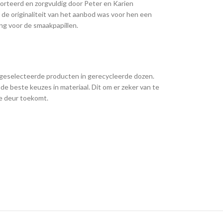
rteerd en zorgvuldig door Peter en Karien
de originaliteit van het aanbod was voor hen een
ling voor de smaakpapillen.
e geselecteerde producten in gerecycleerde dozen.
de beste keuzes in materiaal. Dit om er zeker van te
 de deur toekomt.