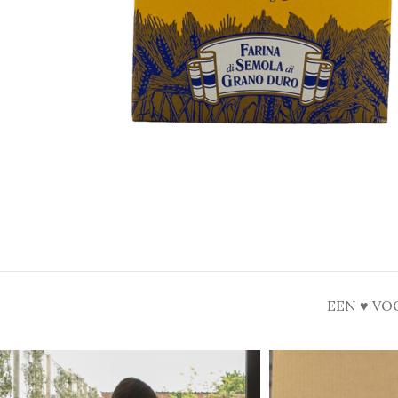
EEN ♥ VO