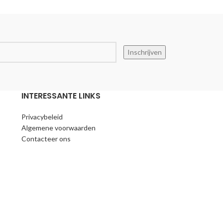
heerlijke smaak
heerlijke smaak
Inschrijven
INTERESSANTE LINKS
Privacybeleid
Algemene voorwaarden
Contacteer ons