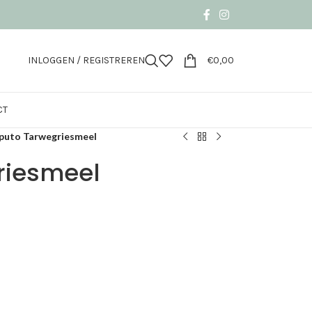
INLOGGEN / REGISTREREN
€
0,00
CT
puto Tarwegriesmeel
riesmeel