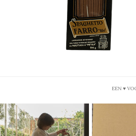
EEN ♥ VO