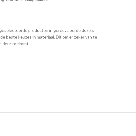
e geselecteerde producten in gerecycleerde dozen.
de beste keuzes in materiaal. Dit om er zeker van te
 de deur toekomt.