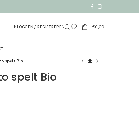
INLOGGEN / REGISTREREN
€
0,00
CT
o spelt Bio
o spelt Bio