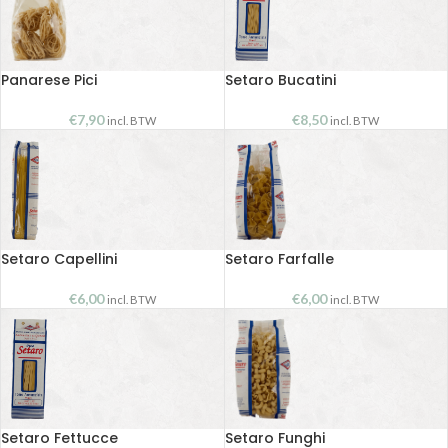
Panarese Pici
Setaro Bucatini
€
7,90
€
8,50
incl. BTW
incl. BTW
Setaro Capellini
Setaro Farfalle
€
6,00
€
6,00
incl. BTW
incl. BTW
Setaro Fettucce
Setaro Funghi