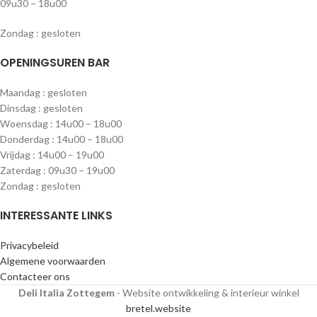
09u30 – 18u00
Zondag : gesloten
OPENINGSUREN BAR
Maandag : gesloten
Dinsdag : gesloten
Woensdag : 14u00 – 18u00
Donderdag : 14u00 – 18u00
Vrijdag : 14u00 – 19u00
Zaterdag : 09u30 – 19u00
Zondag : gesloten
INTERESSANTE LINKS
Privacybeleid
Algemene voorwaarden
Contacteer ons
Deli Italia Zottegem
- Website ontwikkeling & interieur winkel
bretel.website