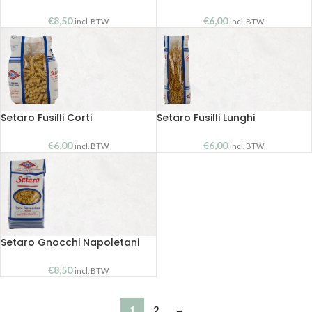
€
8,50
€
6,00
incl. BTW
incl. BTW
Setaro Fusilli Corti
Setaro Fusilli Lunghi
€
6,00
€
6,00
incl. BTW
incl. BTW
Setaro Gnocchi Napoletani
€
8,50
incl. BTW
1
2
→