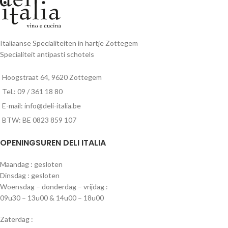
Italiaanse Specialiteiten in hartje Zottegem
Specialiteit antipasti schotels
Hoogstraat 64, 9620 Zottegem
Tel.: 09 / 361 18 80
E-mail: info@deli-italia.be
BTW: BE 0823 859 107
OPENINGSUREN DELI ITALIA
Maandag : gesloten
Dinsdag : gesloten
Woensdag – donderdag – vrijdag :
09u30 – 13u00 & 14u00 – 18u00
Zaterdag :