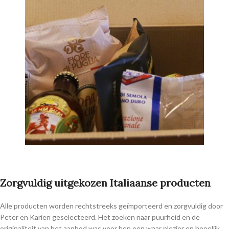
Zorgvuldig uitgekozen Italiaanse producten
Alle producten worden rechtstreeks geïmporteerd en zorgvuldig door
Peter en Karien geselecteerd. Het zoeken naar puurheid en de
originaliteit van het aanbod was voor hen een waar plezier en hopelijk