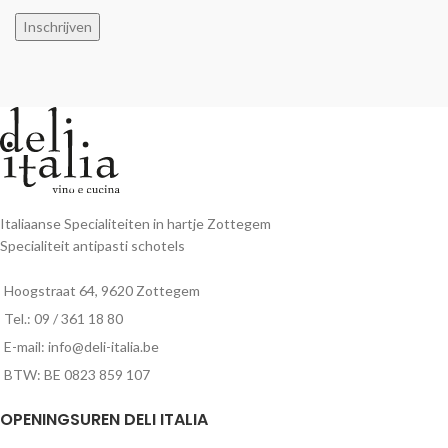
Inschrijven
Italiaanse Specialiteiten in hartje Zottegem
Specialiteit antipasti schotels
Hoogstraat 64, 9620 Zottegem
Tel.: 09 / 361 18 80
E-mail: info@deli-italia.be
BTW: BE 0823 859 107
OPENINGSUREN DELI ITALIA