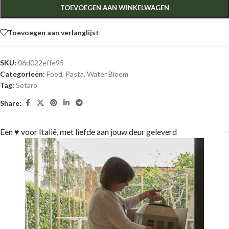
TOEVOEGEN AAN WINKELWAGEN
Toevoegen aan verlanglijst
SKU:
06d022effe95
Categorieën:
Food
,
Pasta
,
Water Bloem
Tag:
Setaro
Share:
Een ♥ voor Italië, met liefde aan jouw deur geleverd