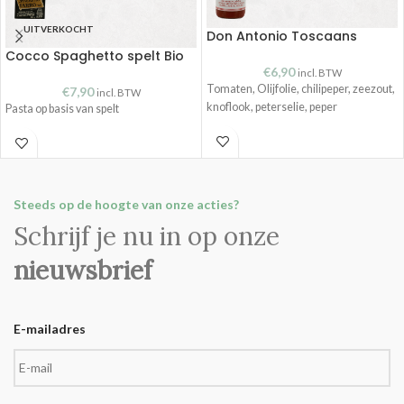
UITVERKOCHT
Don Antonio Toscaans
Cocco Spaghetto spelt Bio
€
6,90
incl. BTW
Tomaten, Olijfolie, chilipeper, zeezout,
€
7,90
incl. BTW
knoflook, peterselie, peper
Pasta op basis van spelt
Steeds op de hoogte van onze acties?
Schrijf je nu in op onze
nieuwsbrief
E-mailadres