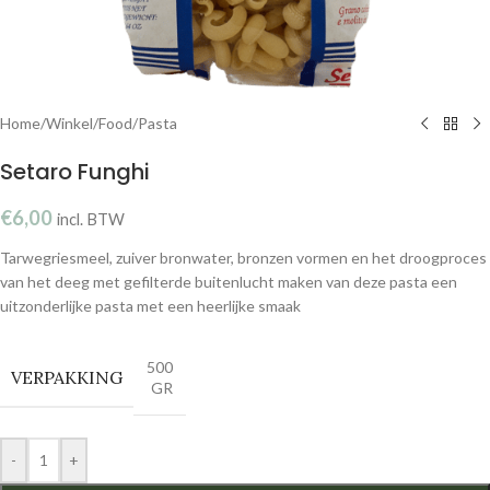
Home
/
Winkel
/
Food
/
Pasta
Setaro Funghi
€
6,00
incl. BTW
Tarwegriesmeel, zuiver bronwater, bronzen vormen en het droogproces
van het deeg met gefilterde buitenlucht maken van deze pasta een
uitzonderlijke pasta met een heerlijke smaak
500
VERPAKKING
GR
-
+