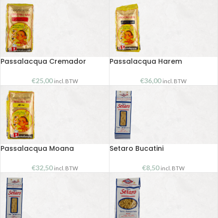
Passalacqua Cremador
Passalacqua Harem
€
25,00
€
36,00
incl. BTW
incl. BTW
Passalacqua Moana
Setaro Bucatini
€
32,50
€
8,50
incl. BTW
incl. BTW