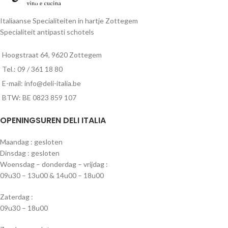
Italiaanse Specialiteiten in hartje Zottegem
Specialiteit antipasti schotels
Hoogstraat 64, 9620 Zottegem
Tel.: 09 / 361 18 80
E-mail: info@deli-italia.be
BTW: BE 0823 859 107
OPENINGSUREN DELI ITALIA
Maandag : gesloten
Dinsdag : gesloten
Woensdag – donderdag – vrijdag :
09u30 – 13u00 & 14u00 – 18u00
Zaterdag :
09u30 – 18u00