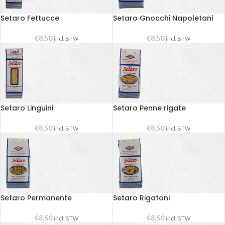
Setaro Fettucce
Setaro Gnocchi Napoletani
€
8,50
€
8,50
incl. BTW
incl. BTW
Setaro Linguini
Setaro Penne rigate
€
8,50
€
8,50
incl. BTW
incl. BTW
Setaro Permanente
Setaro Rigatoni
€
8,50
€
8,50
incl. BTW
incl. BTW