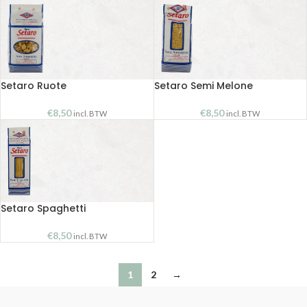
Setaro Ruote
Setaro Semi Melone
€
8,50
€
8,50
incl. BTW
incl. BTW
Setaro Spaghetti
€
8,50
incl. BTW
1
2
→