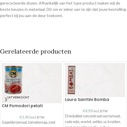
gerecycleerde dozen. Afhankelijk van het type product maken wij de
beste keuzes in materiaal. Dit om er zeker van te zijn dat jouw bestelling
perfect bij jou aan de deur toekomt.
Gerelateerde producten
UITVERKOCHT
Laura Santtini Bomba
CM Pomodori pelati
€
4,90
incl. BTW
Driedubbel concentraat van tomaat,
€
1,40
incl. BTW
rode wijn, wortel, selder, ui, kruiden,
Gepelde tomaat, tomatensap, zout