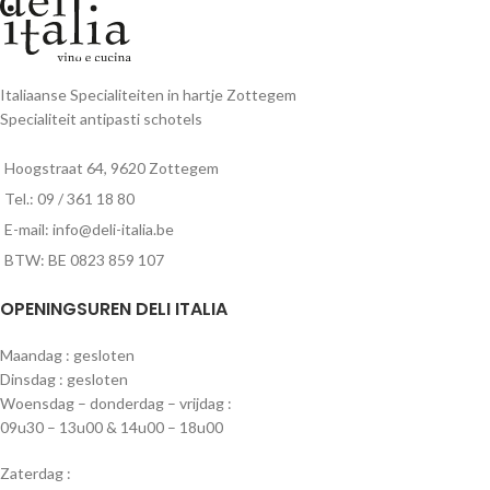
Italiaanse Specialiteiten in hartje Zottegem
Specialiteit antipasti schotels
Hoogstraat 64, 9620 Zottegem
Tel.: 09 / 361 18 80
E-mail: info@deli-italia.be
BTW: BE 0823 859 107
OPENINGSUREN DELI ITALIA
Maandag : gesloten
Dinsdag : gesloten
Woensdag – donderdag – vrijdag :
09u30 – 13u00 & 14u00 – 18u00
Zaterdag :