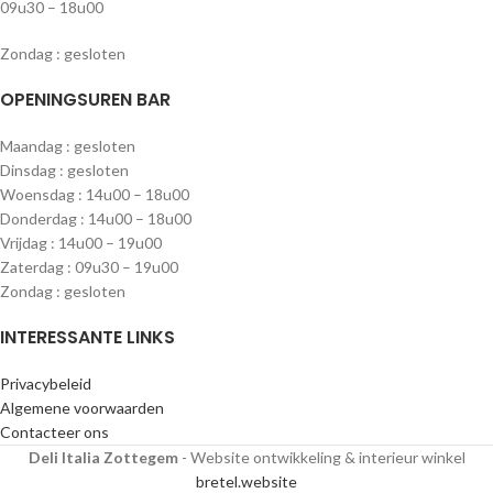
09u30 – 18u00
Zondag : gesloten
OPENINGSUREN BAR
Maandag : gesloten
Dinsdag : gesloten
Woensdag : 14u00 – 18u00
Donderdag : 14u00 – 18u00
Vrijdag : 14u00 – 19u00
Zaterdag : 09u30 – 19u00
Zondag : gesloten
INTERESSANTE LINKS
Privacybeleid
Algemene voorwaarden
Contacteer ons
Deli Italia Zottegem
- Website ontwikkeling & interieur winkel
bretel.website