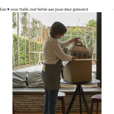
Een ♥ voor Italië, met liefde aan jouw deur geleverd