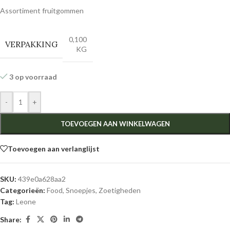
Assortiment fruitgommen
0,100
VERPAKKING
KG
3 op voorraad
-
+
TOEVOEGEN AAN WINKELWAGEN
Toevoegen aan verlanglijst
SKU:
439e0a628aa2
Categorieën:
Food
,
Snoepjes
,
Zoetigheden
Tag:
Leone
Share: