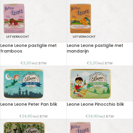
UITVERKOCHT
UITVERKOCHT
Leone Leone pastiglie met
Leone Leone pastiglie met
framboos
mandarijn
€
3,20
€
3,20
incl. BTW
incl. BTW
Leone Leone Peter Pan blik
Leone Leone Pinocchio blik
€
14,40
€
14,40
incl. BTW
incl. BTW