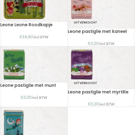
UITVERKOCHT
Leone Leone Roodkapje
Leone pastiglie met kaneel
€
14,40
incl. BTW
€
3,20
incl. BTW
UITVERKOCHT
Leone pastiglie met munt
Leone pastiglie met myrtille
€
3,20
incl. BTW
€
3,20
incl. BTW