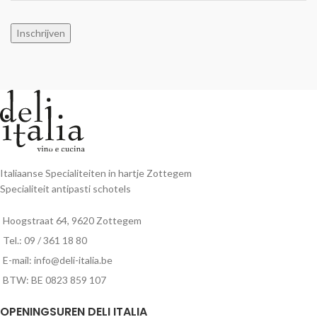
Inschrijven
Italiaanse Specialiteiten in hartje Zottegem
Specialiteit antipasti schotels
Hoogstraat 64, 9620 Zottegem
Tel.: 09 / 361 18 80
E-mail: info@deli-italia.be
BTW: BE 0823 859 107
OPENINGSUREN DELI ITALIA