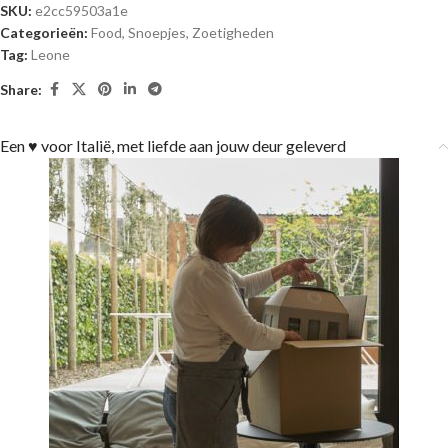
SKU:
e2cc59503a1e
Categorieën:
Food
,
Snoepjes
,
Zoetigheden
Tag:
Leone
Share:
Een ♥ voor Italië, met liefde aan jouw deur geleverd