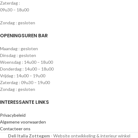
Zaterdag :
09u30 – 18u00
Zondag : gesloten
OPENINGSUREN BAR
Maandag : gesloten
Dinsdag : gesloten
Woensdag : 14u00 – 18u00
Donderdag : 14u00 – 18u00
Vrijdag : 14u00 – 19u00
Zaterdag : 09u30 – 19u00
Zondag : gesloten
INTERESSANTE LINKS
Privacybeleid
Algemene voorwaarden
Contacteer ons
Deli Italia Zottegem
- Website ontwikkeling & interieur winkel