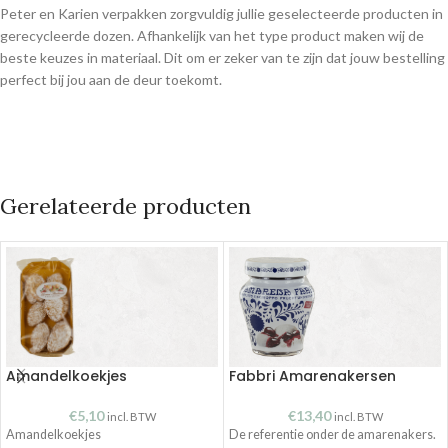
Peter en Karien verpakken zorgvuldig jullie geselecteerde producten in
gerecycleerde dozen. Afhankelijk van het type product maken wij de
beste keuzes in materiaal. Dit om er zeker van te zijn dat jouw bestelling
perfect bij jou aan de deur toekomt.
Gerelateerde producten
Amandelkoekjes
Fabbri Amarenakersen
€
5,10
€
13,40
incl. BTW
incl. BTW
Amandelkoekjes
De referentie onder de amarenakers.