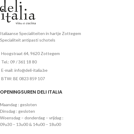
Italiaanse Specialiteiten in hartje Zottegem
Specialiteit antipasti schotels
Hoogstraat 64, 9620 Zottegem
Tel.: 09 / 361 18 80
E-mail: info@deli-italia.be
BTW: BE 0823 859 107
OPENINGSUREN DELI ITALIA
Maandag : gesloten
Dinsdag : gesloten
Woensdag – donderdag – vrijdag :
09u30 – 13u00 & 14u00 – 18u00