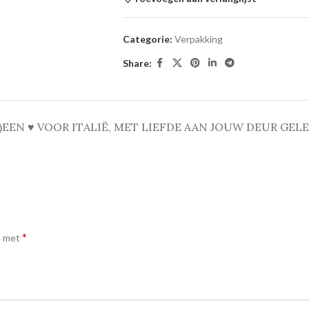
Categorie:
Verpakking
Share:
)
EEN ♥ VOOR ITALIË, MET LIEFDE AAN JOUW DEUR GEL
*
d met