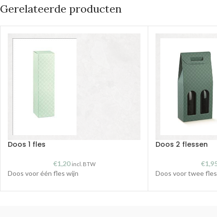
Gerelateerde producten
Doos 1 fles
Doos 2 flessen
€
1,20
€
1,9
incl. BTW
Doos voor één fles wijn
Doos voor twee fles