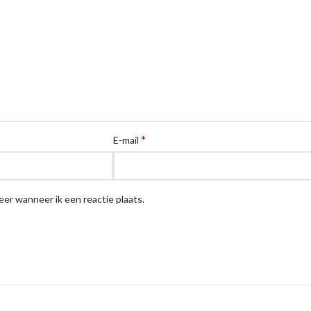
*
E-mail
eer wanneer ik een reactie plaats.