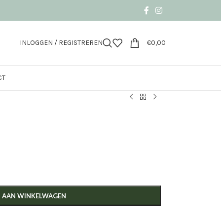
INLOGGEN / REGISTREREN
€
0,00
CT
 AAN WINKELWAGEN