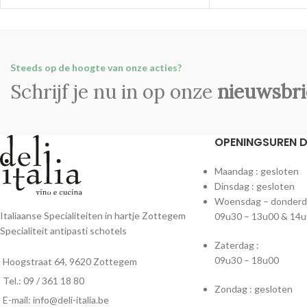
Steeds op de hoogte van onze acties?
Schrijf je nu in op onze
nieuwsbri
OPENINGSUREN DE
Maandag : gesloten
Dinsdag : gesloten
Woensdag – donderdag
Italiaanse Specialiteiten in hartje Zottegem
09u30 – 13u00 & 14u
Specialiteit antipasti schotels
Zaterdag :
09u30 – 18u00
Hoogstraat 64, 9620 Zottegem
Tel.: 09 / 361 18 80
Zondag : gesloten
E-mail: info@deli-italia.be