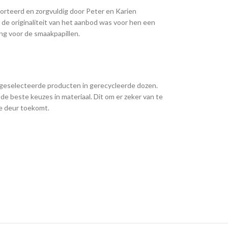
rteerd en zorgvuldig door Peter en Karien
de originaliteit van het aanbod was voor hen een
ling voor de smaakpapillen.
e geselecteerde producten in gerecycleerde dozen.
de beste keuzes in materiaal. Dit om er zeker van te
 de deur toekomt.