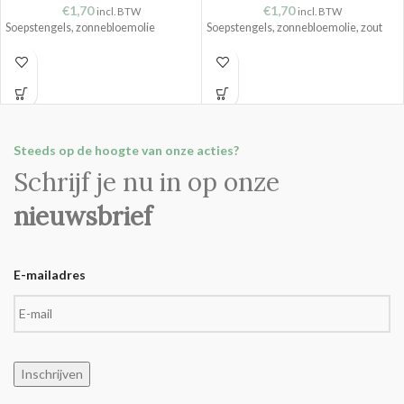
€
1,70
€
1,70
incl. BTW
incl. BTW
Soepstengels, zonnebloemolie
Soepstengels, zonnebloemolie, zout
Steeds op de hoogte van onze acties?
Schrijf je nu in op onze
nieuwsbrief
E-mailadres
Inschrijven