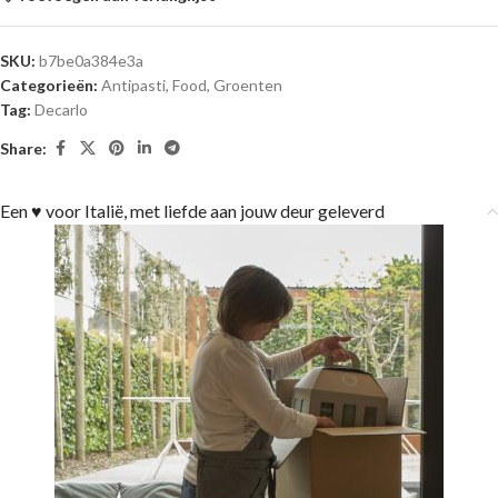
SKU:
b7be0a384e3a
Categorieën:
Antipasti
,
Food
,
Groenten
Tag:
Decarlo
Share:
Een ♥ voor Italië, met liefde aan jouw deur geleverd