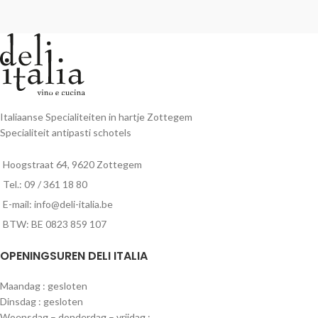
Italiaanse Specialiteiten in hartje Zottegem
Specialiteit antipasti schotels
Hoogstraat 64, 9620 Zottegem
Tel.: 09 / 361 18 80
E-mail: info@deli-italia.be
BTW: BE 0823 859 107
OPENINGSUREN DELI ITALIA
Maandag : gesloten
Dinsdag : gesloten
Woensdag – donderdag – vrijdag :