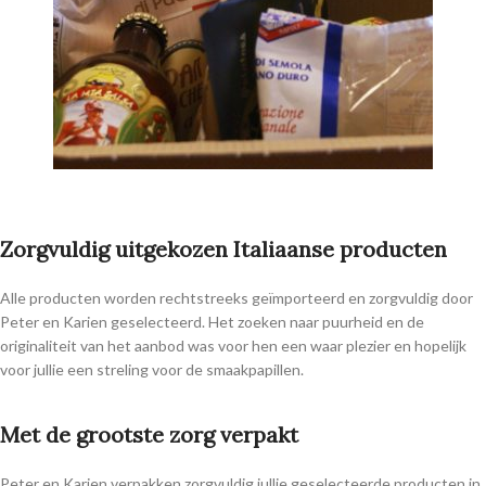
Zorgvuldig uitgekozen Italiaanse producten
Alle producten worden rechtstreeks geïmporteerd en zorgvuldig door
Peter en Karien geselecteerd. Het zoeken naar puurheid en de
originaliteit van het aanbod was voor hen een waar plezier en hopelijk
voor jullie een streling voor de smaakpapillen.
Met de grootste zorg verpakt
Peter en Karien verpakken zorgvuldig jullie geselecteerde producten in