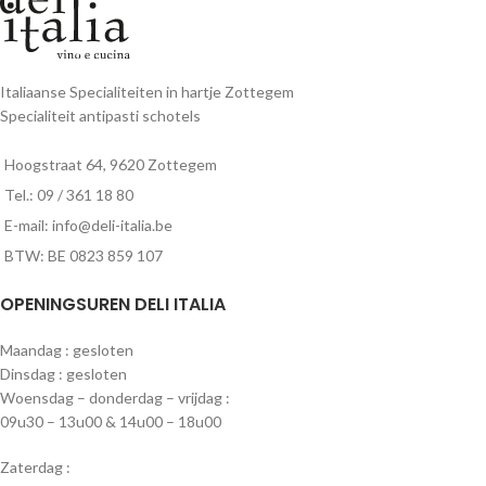
Italiaanse Specialiteiten in hartje Zottegem
Specialiteit antipasti schotels
Hoogstraat 64, 9620 Zottegem
Tel.: 09 / 361 18 80
E-mail: info@deli-italia.be
BTW: BE 0823 859 107
OPENINGSUREN DELI ITALIA
Maandag : gesloten
Dinsdag : gesloten
Woensdag – donderdag – vrijdag :
09u30 – 13u00 & 14u00 – 18u00
Zaterdag :