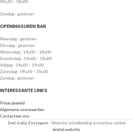
09u30 – 18u00
Zondag : gesloten
OPENINGSUREN BAR
Maandag : gesloten
Dinsdag : gesloten
Woensdag : 14u00 – 18u00
Donderdag : 14u00 – 18u00
Vrijdag : 14u00 – 19u00
Zaterdag : 09u30 – 19u00
Zondag : gesloten
INTERESSANTE LINKS
Privacybeleid
Algemene voorwaarden
Contacteer ons
Deli Italia Zottegem
- Website ontwikkeling & interieur winkel
bretel.website