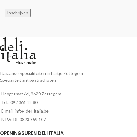
Inschrijven
Italiaanse Specialiteiten in hartje Zottegem
Specialiteit antipasti schotels
Hoogstraat 64, 9620 Zottegem
Tel.: 09 / 361 18 80
E-mail: info@deli-italia.be
BTW: BE 0823 859 107
OPENINGSUREN DELI ITALIA