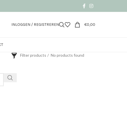
INLOGGEN / REGISTREREN
€
0,00
CT
Filter products
No products found