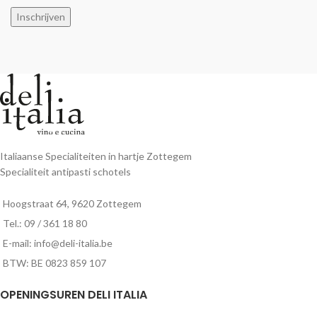
Inschrijven
Italiaanse Specialiteiten in hartje Zottegem
Specialiteit antipasti schotels
Hoogstraat 64, 9620 Zottegem
Tel.: 09 / 361 18 80
E-mail: info@deli-italia.be
BTW: BE 0823 859 107
OPENINGSUREN DELI ITALIA