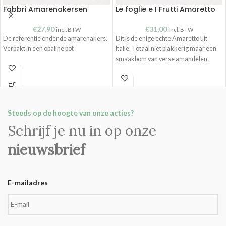
Fabbri Amarenakersen
Le foglie e I Frutti Amaretto
€
27,90
€
31,00
incl. BTW
incl. BTW
De referentie onder de amarenakers.
Dit is de enige echte Amaretto uit
Verpakt in een opaline pot
Italië. Totaal niet plakkerig maar een
smaakbom van verse amandelen
Steeds op de hoogte van onze acties?
Schrijf je nu in op onze
nieuwsbrief
E-mailadres