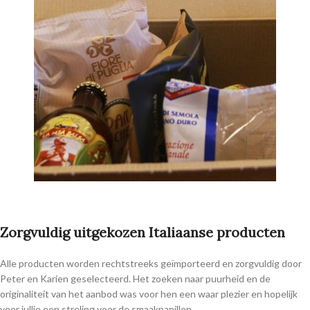
Zorgvuldig uitgekozen Italiaanse producten
Alle producten worden rechtstreeks geïmporteerd en zorgvuldig door
Peter en Karien geselecteerd. Het zoeken naar puurheid en de
originaliteit van het aanbod was voor hen een waar plezier en hopelijk
voor jullie een streling voor de smaakpapillen.