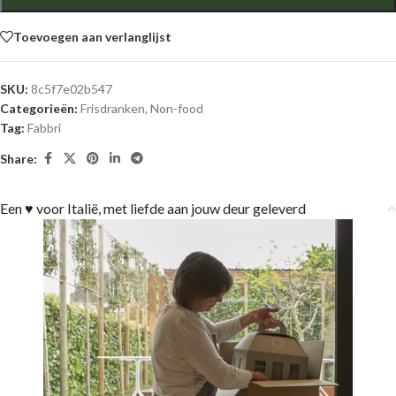
Toevoegen aan verlanglijst
SKU:
8c5f7e02b547
Categorieën:
Frisdranken
,
Non-food
Tag:
Fabbri
Share:
Een ♥ voor Italië, met liefde aan jouw deur geleverd