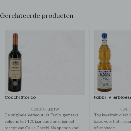
Gerelateerde producten
Cocchi Storico
Fabbri Vlierbloe
€
28,10
€
24,5
incl. BTW
De originele Vermout uit Turijn, gemaakt
Top kwaliteit vlierb
volgens het 120 jaar oude en origineel
basis voor het make
recept van Giulio Cocchi. Na openen koel
of limonade