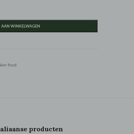
 AAN WINKELWAGEN
Non-food
taliaanse producten