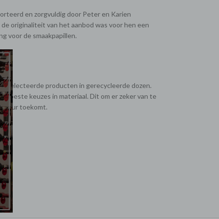
rteerd en zorgvuldig door Peter en Karien
de originaliteit van het aanbod was voor hen een
ling voor de smaakpapillen.
e geselecteerde producten in gerecycleerde dozen.
de beste keuzes in materiaal. Dit om er zeker van te
 de deur toekomt.