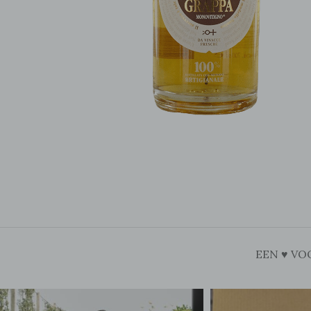
EEN ♥ VO