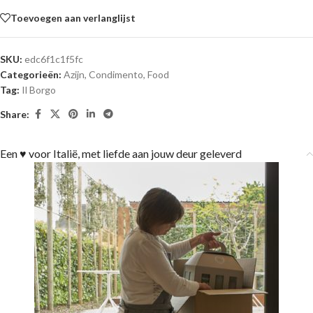
Toevoegen aan verlanglijst
SKU:
edc6f1c1f5fc
Categorieën:
Azijn
,
Condimento
,
Food
Tag:
Il Borgo
Share:
Een ♥ voor Italië, met liefde aan jouw deur geleverd