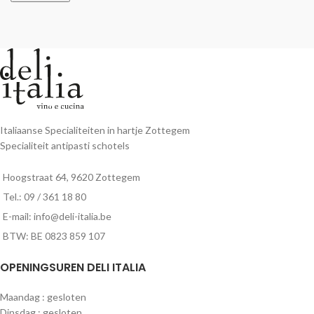
Italiaanse Specialiteiten in hartje Zottegem
Specialiteit antipasti schotels
Hoogstraat 64, 9620 Zottegem
Tel.: 09 / 361 18 80
E-mail: info@deli-italia.be
BTW: BE 0823 859 107
OPENINGSUREN DELI ITALIA
Maandag : gesloten
Dinsdag : gesloten