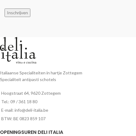
Inschrijven
Italiaanse Specialiteiten in hartje Zottegem
Specialiteit antipasti schotels
Hoogstraat 64, 9620 Zottegem
Tel.: 09 / 361 18 80
E-mail: info@deli-italia.be
BTW: BE 0823 859 107
OPENINGSUREN DELI ITALIA