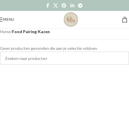
MENU
Home
/
Food Pairing
/
Kazen
Geen producten gevonden die aan je selectie voldoen.