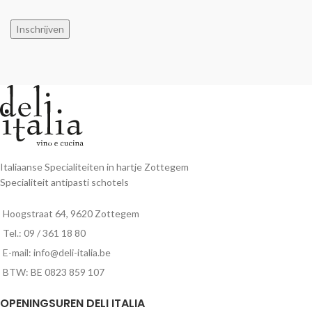
Inschrijven
Italiaanse Specialiteiten in hartje Zottegem
Specialiteit antipasti schotels
Hoogstraat 64, 9620 Zottegem
Tel.: 09 / 361 18 80
E-mail: info@deli-italia.be
BTW: BE 0823 859 107
OPENINGSUREN DELI ITALIA