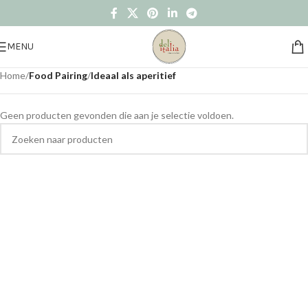
MENU
Home
/
Food Pairing
/
Ideaal als aperitief
Geen producten gevonden die aan je selectie voldoen.